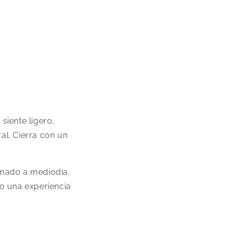
siente ligero,
l. Cierra con un
omado a mediodía,
o una experiencia