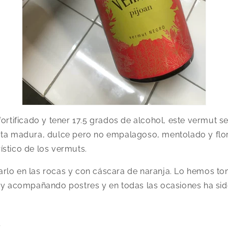
ortificado y tener 17.5 grados de alcohol, este vermut se 
uta madura, dulce pero no empalagoso, mentolado y flora
stico de los vermuts.
rlo en las rocas y con cáscara de naranja. Lo hemos t
o y acompañando postres y en todas las ocasiones ha sid
.