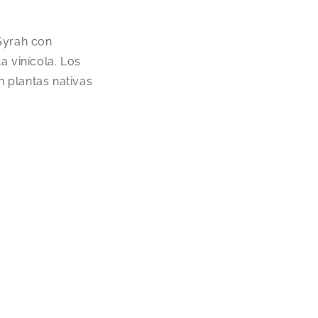
 Syrah con
a vinícola. Los
 plantas nativas