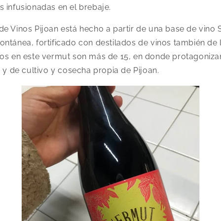
 infusionadas en el brebaje.
e Vinos Pijoan está hecho a partir de una base de vino
ntánea, fortificado con destilados de vinos también de l
cos en este vermut son más de 15, en donde protagonizan
a y de cultivo y cosecha propia de Pijoan.